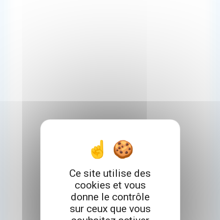
Ce site utilise des
cookies et vous
donne le contrôle
sur ceux que vous