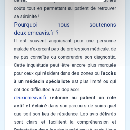
de réduire les temps d’attente, le stress et les
coûts tout en permettant au patient de retrouver
sa sérénité !
Pourquoi nous soutenons
deuxiemeavis.fr
?
Il est souvent angoissant pour une personne
malade n'exerçant pas de profession médicale, de
ne pas connaître ou comprendre son diagnostic.
Cette inquiétude peut être encore plus marquée
pour ceux qui résident dans des zones où l’
accès
à un médecin spécialiste
est plus limité ou qui
ont des difficultés à se déplacer.
deuxiemeavis.fr
redonne au patient un rôle
actif et éclairé
dans son parcours de soins quel
que soit son lieu de résidence. Les avis délivrés
sont clairs et facilitent la compréhension et