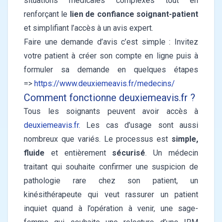
situations médicales complexes tout en
renforçant le
lien de confiance soignant-patient
et simplifiant l’accès à un avis expert.
Faire une demande d’avis c’est simple : Invitez
votre patient à créer son compte en ligne puis à
formuler sa demande en quelques étapes
=>
https://www.deuxiemeavis.fr/medecins/
Comment fonctionne
deuxiemeavis.fr
?
Tous les soignants peuvent avoir accès à
deuxiemeavis.fr.
Les cas d’usage sont aussi
nombreux que variés. Le processus est
simple,
fluide
et entièrement
sécurisé
. Un médecin
traitant qui souhaite confirmer une suspicion de
pathologie rare chez son patient, un
kinésithérapeute qui veut rassurer un patient
inquiet quand à l’opération à venir, une sage-