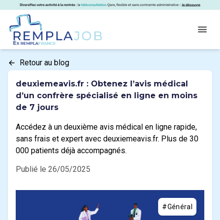
Panneau de gestion des cookies
RemplaJob
Open
Retour au blog
deuxiemeavis.fr : Obtenez l’avis médical
d’un confrère spécialisé en ligne en moins
de 7 jours
Accédez à un deuxième avis médical en ligne rapide,
sans frais et expert avec deuxiemeavis.fr. Plus de 30
000 patients déjà accompagnés.
Publié le 26/05/2025
#Général