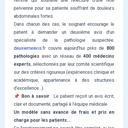
femme qui souhaite une relecture d’une IRM
pelvienne pour sa patiente souffrant de douleurs
abdominales fortes.
Dans chacun des cas, le soignant encourage le
patient à demander un deuxième avis d’un
spécialiste de la pathologie suspectée.
deuxiemeavis.fr
couvre aujourd’hui près de
800
pathologies
avec un réseau de
400 médecins
experts
, sélectionnés par leur comité scientifique
sur des critères rigoureux (expériences clinique et
académique, appartenance à des structures
d’excellence…).
📌
Bon à savoir
: Le patient reçoit un avis écrit,
clair et documenté, partagé à l’équipe médicale.
Un modèle sans avance de frais et pris en
charge pour les patients…