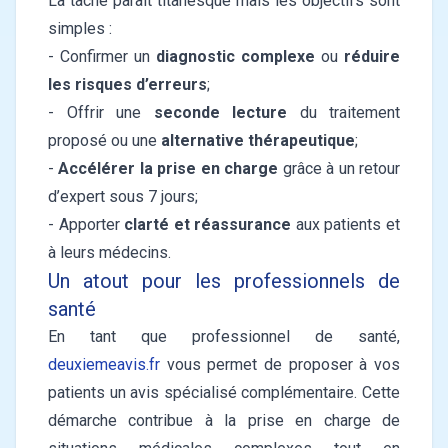
La tâche paraît titanesque mais les objectifs sont
simples :
- Confirmer un
diagnostic complexe
ou
réduire
les risques d’erreurs
;
- Offrir une
seconde lecture
du traitement
proposé ou une
alternative thérapeutique
;
-
Accélérer la prise en charge
grâce à un retour
d’expert sous 7 jours;
- Apporter
clarté et réassurance
aux patients et
à leurs médecins.
Un atout pour les professionnels de
santé
En tant que professionnel de santé,
deuxiemeavis.fr
vous permet de proposer à vos
patients un avis spécialisé complémentaire. Cette
démarche contribue à la prise en charge de