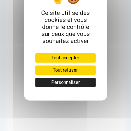
Ce site utilise des
cookies et vous
donne le contrôle
sur ceux que vous
souhaitez activer
Tout accepter
Tout refuser
Personnaliser