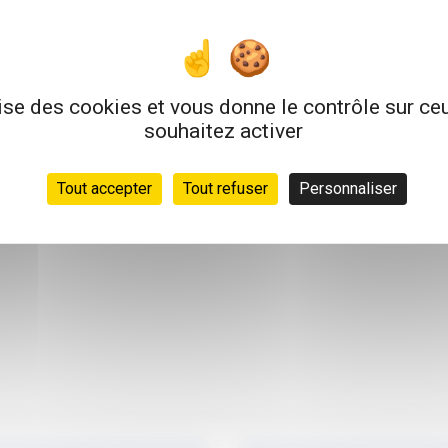
lise des cookies et vous donne le contrôle sur c
souhaitez activer
Tout accepter
Tout refuser
Personnaliser