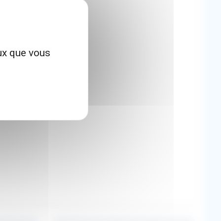
eux que vous
50km