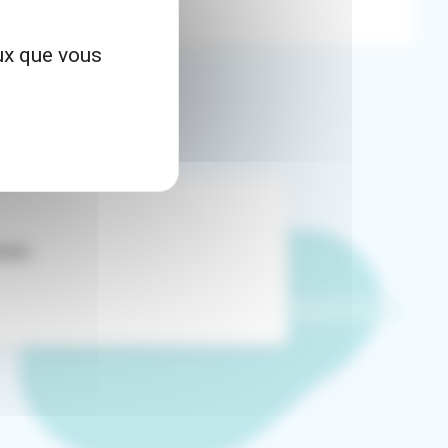
eux que vous
nat...