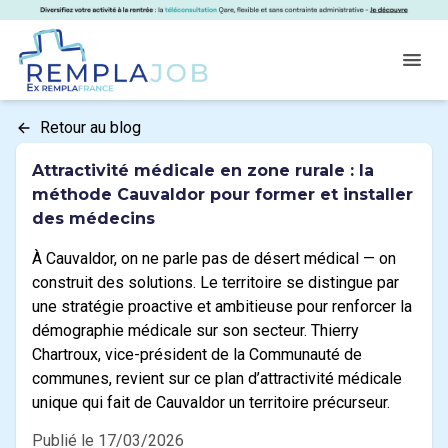
Panneau de gestion des cookies
RemplaJob
Open
Retour au blog
Attractivité médicale en zone rurale : la
méthode Cauvaldor pour former et installer
des médecins
À Cauvaldor, on ne parle pas de désert médical — on
construit des solutions. Le territoire se distingue par
une stratégie proactive et ambitieuse pour renforcer la
démographie médicale sur son secteur. Thierry
Chartroux, vice-président de la Communauté de
communes, revient sur ce plan d’attractivité médicale
unique qui fait de Cauvaldor un territoire précurseur.
Publié le 17/03/2026