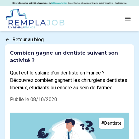
Panneau de gestion des cookies
RemplaJob
Open
Retour au blog
Combien gagne un dentiste suivant son
activité ?
Quel est le salaire d’un dentiste en France ?
Découvrez combien gagnent les chirurgiens dentistes
libéraux, étudiants ou encore au sein de l’armée.
Publié le 08/10/2020
#Dentiste