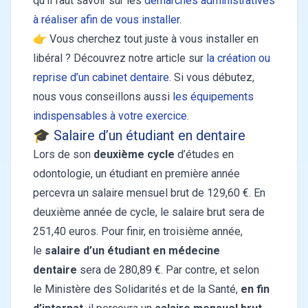
qu’il faut savoir sur les
démarches administratives
à réaliser afin de vous installer.
👉 Vous cherchez tout juste à vous installer en
libéral ? Découvrez notre article sur
la création ou
reprise d’un cabinet dentaire
. Si vous débutez,
nous vous conseillons aussi
les équipements
indispensables à votre exercice
.
🎓 Salaire d’un étudiant en dentaire
Lors de son
deuxième cycle
d’études en
odontologie, un étudiant en première année
percevra un salaire mensuel brut de 129,60 €. En
deuxième année de cycle, le salaire brut sera de
251,40 euros. Pour finir, en troisième année,
le
salaire d’un étudiant en médecine
dentaire
sera de 280,89 €. Par contre, et selon
le
Ministère des Solidarités et de la Santé
,
en fin