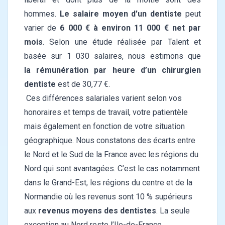
hommes.
Le salaire moyen d'un dentiste
peut
varier de
6 000 € à environ 11 000 € net par
mois
. Selon une étude réalisée par
Talent
et
basée sur 1 030 salaires, nous estimons que
la rémunération par heure d’un chirurgien
dentiste
est de 30,77 €.
Ces différences salariales varient selon vos
honoraires et temps de travail, votre patientèle
mais également en fonction de votre situation
géographique. Nous constatons des écarts entre
le Nord et le Sud de la France avec les régions du
Nord qui sont avantagées. C’est le cas notamment
dans le Grand-Est, les régions du centre et de la
Normandie où les revenus sont 10 % supérieurs
aux
revenus moyens des dentistes
. La seule
exception au Nord reste l’Ile-de-France.