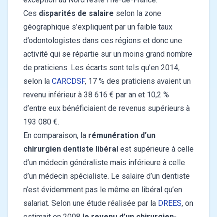
Ces
disparités de salaire
selon la zone
géographique s’expliquent par un faible taux
d’odontologistes dans ces régions et donc une
activité qui se répartie sur un moins grand nombre
de praticiens. Les écarts sont tels qu’en 2014,
selon la
CARCDSF
, 17 % des praticiens avaient un
revenu inférieur à 38 616 € par an et 10,2 %
d’entre eux bénéficiaient de revenus supérieurs à
193 080 €.
En comparaison, la
rémunération d’un
chirurgien dentiste libéral
est supérieure à celle
d’un médecin généraliste mais inférieure à celle
d’un médecin spécialiste. Le salaire d’un dentiste
n’est évidemment pas le même en libéral qu’en
salariat. Selon une étude réalisée par la
DREES
, on
estimait en 2008
le revenu d’un chirurgien-