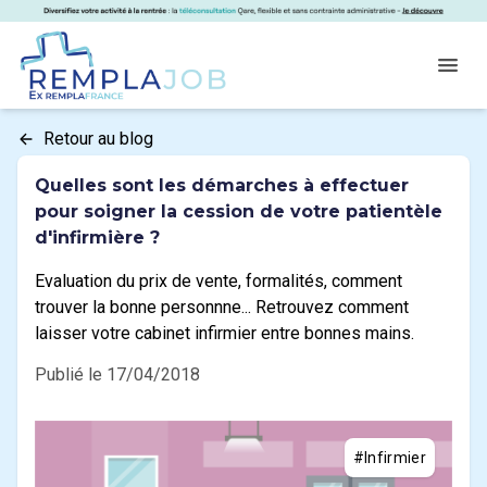
Panneau de gestion des cookies
RemplaJob
Open
Retour au blog
Quelles sont les démarches à effectuer
pour soigner la cession de votre patientèle
d'infirmière ?
Evaluation du prix de vente, formalités, comment
trouver la bonne personnne... Retrouvez comment
laisser votre cabinet infirmier entre bonnes mains.
Publié le 17/04/2018
#Infirmier