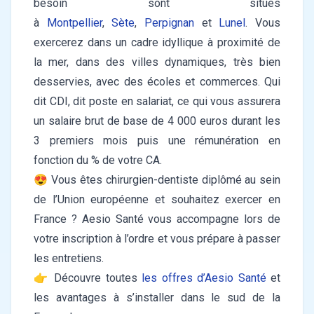
besoin sont situés
à
Montpellier
,
Sète
,
Perpignan
et
Lunel
. Vous
exercerez dans un cadre idyllique à proximité de
la mer, dans des villes dynamiques, très bien
desservies, avec des écoles et commerces. Qui
dit CDI, dit poste en salariat, ce qui vous assurera
un salaire brut de base de 4 000 euros durant les
3 premiers mois puis une rémunération en
fonction du % de votre CA.
😍 Vous êtes chirurgien-dentiste diplômé au sein
de l’Union européenne et souhaitez exercer en
France ? Aesio Santé vous accompagne lors de
votre inscription à l’ordre et vous prépare à passer
les entretiens.
👉 Découvre toutes
les offres d’Aesio Santé
et
les avantages à s’installer dans le sud de la