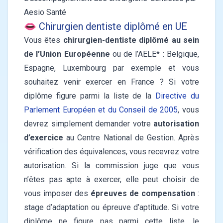
Aesio Santé
👄 Chirurgien dentiste diplômé en UE
Vous êtes
chirurgien-dentiste diplômé au sein
de l’Union Européenne
ou de l’AELE* : Belgique,
Espagne, Luxembourg par exemple et vous
souhaitez venir exercer en France ? Si votre
diplôme figure parmi la liste de la
Directive du
Parlement Européen et du Conseil de 2005
, vous
devrez simplement demander votre
autorisation
d’exercice
au Centre National de Gestion. Après
vérification des équivalences, vous recevrez votre
autorisation. Si la commission juge que vous
n’êtes pas apte à exercer, elle peut choisir de
vous imposer des
épreuves de compensation
:
stage d’adaptation ou épreuve d’aptitude. Si votre
diplôme ne figure pas parmi cette liste, le