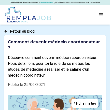
Panneau de gestion des cookies
RemplaJob
Open
Retour au blog
Comment devenir médecin coordonnateur
?
Découvre comment devenir médecin coordonnateur.
Nous détaillons pour toi le rôle de ce métier, les
études de médecine à réaliser et le salaire d’un
médecin coordinateur.
Publié le 25/06/2021
#Fiche métier