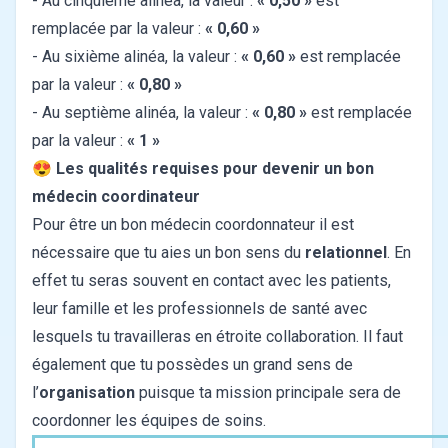
- Au cinquième alinéa, la valeur :
« 0,50 »
est
remplacée par la valeur :
« 0,60 »
- Au sixième alinéa, la valeur :
« 0,60 »
est remplacée
par la valeur :
« 0,80 »
- Au septième alinéa, la valeur :
« 0,80 »
est remplacée
par la valeur :
« 1 »
😍
Les qualités requises pour devenir un bon
médecin coordinateur
Pour être un bon médecin coordonnateur il est
nécessaire que tu aies un bon sens du
relationnel
. En
effet tu seras souvent en contact avec les patients,
leur famille et les professionnels de santé avec
lesquels tu travailleras en étroite collaboration. Il faut
également que tu possèdes un grand sens de
l’
organisation
puisque ta mission principale sera de
coordonner les équipes de soins.