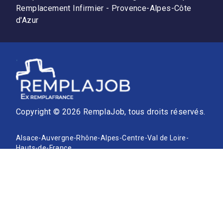
Remplacement Infirmier - Provence-Alpes-Côte
d'Azur
Copyright © 2026 RemplaJob, tous droits réservés.
Alsace
-
Auvergne-Rhône-Alpes
-
Centre-Val de Loire
-
Hauts-de-France
Facebook
-
X/Twitter
-
LinkedIn
-
Instagram
-
YouTube
Ordre des Médecins
-
Ordre des Chirurgiens-Dentistes
-
Ordre des Kinésithérapeutes
-
Ordre des Infirmiers
-
Ordre des Sages-Femmes