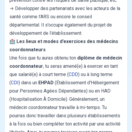
prévention contre les risques de santé publique, etc.
→ Développer des partenariats avec les acteurs de la
santé comme l’ARS ou encore le conseil
départemental. Il s’occupe également du projet de
développement de l’établissement.
🏥
Les lieux et modes d’exercices des médecins
coordonnateurs
Une fois que tu auras obtenu ton
diplôme de médecin
coordonnateur
, tu seras amené(e) à exercer en tant
que salarié(e) à court terme (
CDD
) ou à long terme
(
CDI
) dans un
EHPAD
(Établissement d'Hébergement
pour Personnes Agées Dépendantes) ou en HAD
(Hospitalisation À Domicile). Généralement, un
médecin coordonnateur travaille à mi-temps. Tu
pourras donc travailler dans plusieurs établissements
à la fois ou bien compléter ton activité par une activité