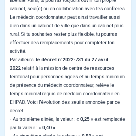
libérale. Ainsi, tu pourras toujours ouvrir ton propre
cabinet, seul(e) ou en collaboration avec tes confrères.
Le médecin coordonnateur peut ainsi travailler aussi
bien dans un cabinet de ville que dans un cabinet plus
rural. Si tu souhaites rester plus flexible, tu pourras
effectuer des remplacements pour compléter ton
activité.
Par ailleurs,
le décret n°2022-731 du 27 avril
2022
relatif à la mission de centre de ressources
territorial pour personnes âgées et au temps minimum
de présence du médecin coordonnateur, relève le
temps minimal requis de médecin coordonnateur en
EHPAD. Voici l'évolution des seuils annoncée par ce
décret :
- Au troisième alinéa, la valeur :
« 0,25 »
est remplacée
par la valeur :
« 0,40 »