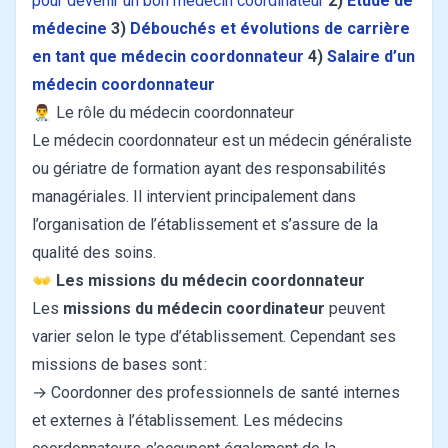
pour devenir un bon médecin coordinateur
2)
Etude de
médecine
3)
Débouchés et évolutions de carrière
en tant que médecin coordonnateur
4)
Salaire d’un
médecin coordonnateur
👨‍⚕️ Le rôle du médecin coordonnateur
Le médecin coordonnateur est un médecin généraliste
ou gériatre de formation ayant des responsabilités
managériales. Il intervient principalement dans
l’organisation de l’établissement et s’assure de la
qualité des soins.
👐
Les missions du médecin coordonnateur
Les
missions du médecin coordinateur
peuvent
varier selon le type d’établissement. Cependant ses
missions de bases sont :
→ Coordonner des professionnels de santé internes
et externes à l’établissement. Les médecins