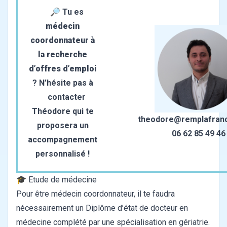
🔎 Tu es
médecin
coordonnateur à
la recherche
d’offres d’emploi
? N’hésite pas à
contacter
Théodore qui te
theodore@remplafran
proposera un
06 62 85 49 46
accompagnement
personnalisé !
🎓 Etude de médecine
Pour être médecin coordonnateur, il te faudra
nécessairement un Diplôme d’état de docteur en
médecine complété par une spécialisation en gériatrie.