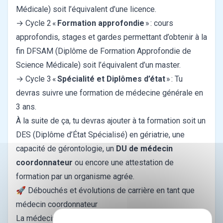
Médicale) soit l’équivalent d’une licence.
→ Cycle 2 «
Formation approfondie
» : cours
approfondis, stages et gardes permettant d’obtenir à la
fin DFSAM (Diplôme de Formation Approfondie de
Science Médicale) soit l’équivalent d’un master.
→ Cycle 3 «
Spécialité et Diplômes d’état
» : Tu
devras suivre une formation de médecine générale en
3 ans.
À la suite de ça, tu devras ajouter à ta formation soit un
DES (Diplôme d’État Spécialisé) en gériatrie, une
capacité de gérontologie, un
DU de médecin
coordonnateur
ou encore une attestation de
formation par un organisme agrée.
🚀 Débouchés et évolutions de carrière en tant que
médecin coordonnateur
La médecine est un secteur qui évolue constamment, il