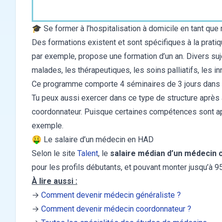
🎓 Se former à l’hospitalisation à domicile en tant qu
Des formations existent et sont spécifiques à la prati
par exemple, propose une formation d’un an. Divers suje
malades, les thérapeutiques, les soins palliatifs, les i
Ce programme comporte 4 séminaires de 3 jours dans di
Tu peux aussi exercer dans ce type de structure aprè
coordonnateur. Puisque certaines compétences sont app
exemple.
🤑 Le salaire d’un médecin en HAD
Selon le site
Talent
, le
salaire médian d’un médecin
pour les profils débutants, et pouvant monter jusqu’à 
À lire aussi :
→
Comment devenir médecin généraliste ?
→
Comment devenir médecin coordonnateur ?