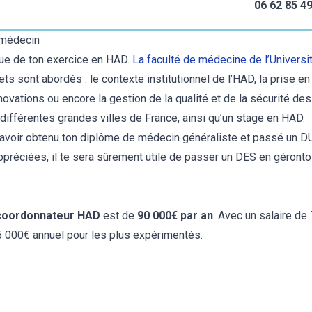
06 62 85 49
e médecin
que de ton exercice en HAD.
La faculté de médecine de l’Universi
ts sont abordés : le contexte institutionnel de l’HAD, la prise e
nnovations ou encore la gestion de la qualité et de la sécurité des
fférentes grandes villes de France, ainsi qu’un stage en HAD.
s avoir obtenu ton diplôme de médecin généraliste et passé un 
réciées, il te sera sûrement utile de passer un DES en géronto
 coordonnateur HAD
est de
90 000€ par an
. Avec un salaire de
95 000€ annuel pour les plus expérimentés.