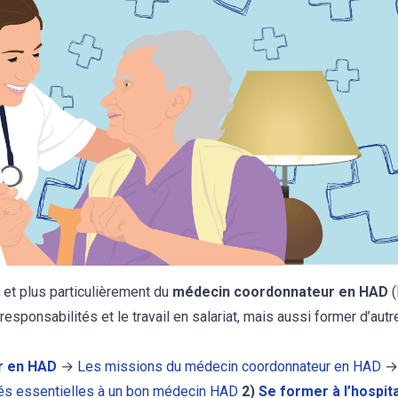
 et plus particulièrement du
médecin coordonnateur en HAD
(
responsabilités et le travail en salariat, mais aussi former d’aut
r en HAD
→
Les missions du médecin coordonnateur en HAD
tés essentielles à un bon médecin HAD
2)
Se former à l’hospita