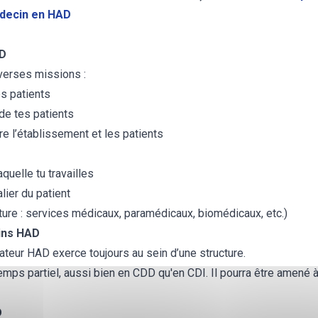
édecin en HAD
AD
iverses missions :
s patients
de tes patients
e l’établissement et les patients
quelle tu travailles
lier du patient
ture : services médicaux, paramédicaux, biomédicaux, etc.)
ins HAD
ateur HAD exerce toujours au sein d’une structure.
emps partiel, aussi bien en CDD qu'en CDI. Il pourra être amené à
D