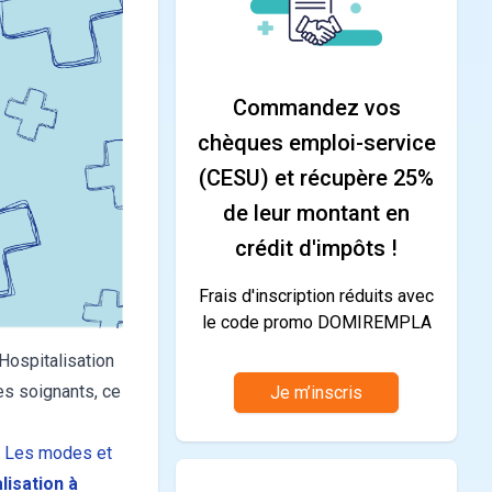
Commandez vos
chèques emploi-service
(CESU) et récupère 25%
de leur montant en
crédit d'impôts !
Frais d'inscription réduits avec
le code promo DOMIREMPLA
Hospitalisation
res soignants, ce
Je m’inscris
→
Les modes et
lisation à