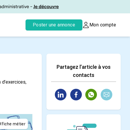
Poster une annonce
Mon compte
Partagez l’article à vos
contacts
 d’exercices,
#Fiche métier