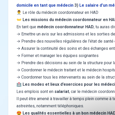
domicile en tant que médecin
3)
Le salaire d’un m
👨‍⚕️ Le rôle du médecin coordonnateur en HAD
👐 Les missions du médecin coordonnateur en H
En tant que
médecin coordonnateur HAD
, tu auras d
→ Emettre un avis sur les admissions et les sorties de
→ Prendre des nouvelles régulières de l’état de santé 
→ Assurer la continuité des soins et des échanges entr
→ Former et manager les équipes soignantes
→ Prendre des décisions au sein de la structure pour la
→ Coordonner le médecin traitant et le médecin hospita
→ Coordonner tous les intervenants au sein de la struc
🏥 Les modes et lieux d’exercices pour les médec
Les emplois sont en
salariat
, car le médecin coordonn
Il peut être amené à travailler à temps plein comme à t
astreintes, notamment téléphoniques.
😍 Les qualités essentielles à un bon médecin HA