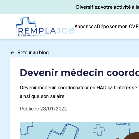
Panneau de gestion des cookies
RemplaJob
Annonces
Déposer mon CV
F
Retour au blog
Devenir médecin coord
Devenir médecin coordonnateur en HAD ça t'intéresse ?
ainsi que son salaire.
Publié le 28/01/2022