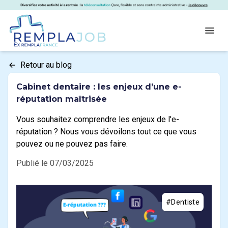
Panneau de gestion des cookies
RemplaJob
Open
Retour au blog
Cabinet dentaire : les enjeux d’une e-
réputation maîtrisée
Vous souhaitez comprendre les enjeux de l'e-
réputation ? Nous vous dévoilons tout ce que vous
pouvez ou ne pouvez pas faire.
Publié le 07/03/2025
#Dentiste