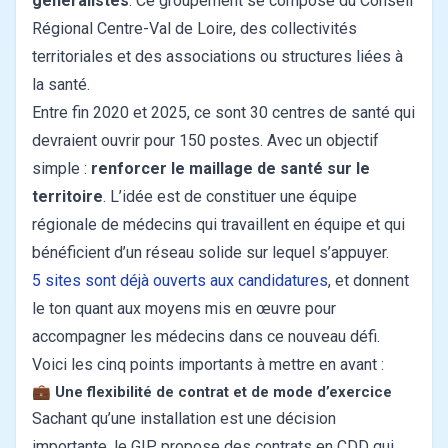
généralistes
. Ce groupement se compose du Conseil
Régional Centre-Val de Loire, des collectivités
territoriales et des associations ou structures liées à
la santé.
Entre fin 2020 et 2025, ce sont 30 centres de santé qui
devraient ouvrir pour 150 postes. Avec un objectif
simple :
renforcer le maillage de santé sur le
territoire
. L’idée est de constituer une équipe
régionale de médecins qui travaillent en équipe et qui
bénéficient d’un réseau solide sur lequel s’appuyer.
5 sites sont déjà ouverts aux candidatures
, et donnent
le ton quant aux moyens mis en œuvre pour
accompagner les médecins dans ce nouveau défi.
Voici les cinq points importants à mettre en avant :
💼
Une flexibilité de contrat et de mode d’exercice
Sachant qu’une installation est une décision
importante, le GIP propose des contrats en CDD qui