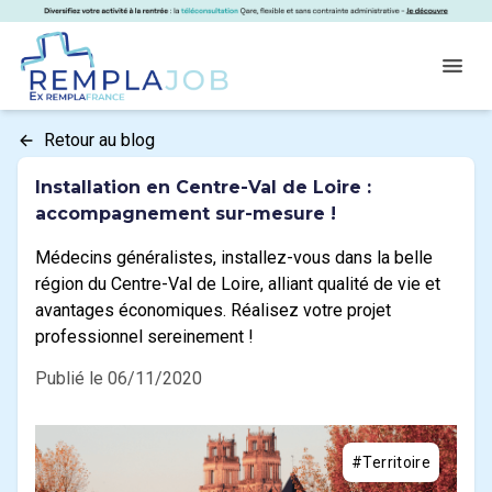
Panneau de gestion des cookies
RemplaJob
Open
Retour au blog
Installation en Centre-Val de Loire :
accompagnement sur-mesure !
Médecins généralistes, installez-vous dans la belle
région du Centre-Val de Loire, alliant qualité de vie et
avantages économiques. Réalisez votre projet
professionnel sereinement !
Publié le 06/11/2020
#Territoire