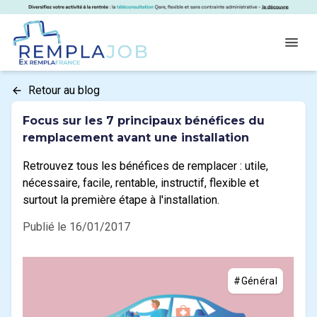
Panneau de gestion des cookies
RemplaJob
Open
Retour au blog
Focus sur les 7 principaux bénéfices du
remplacement avant une installation
Retrouvez tous les bénéfices de remplacer : utile,
nécessaire, facile, rentable, instructif, flexible et
surtout la première étape à l'installation.
Publié le 16/01/2017
#Général