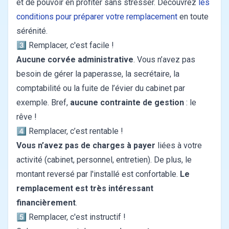
et de pouvoir en profiter sans stresser. Découvrez
les
conditions pour préparer votre remplacement
en toute
sérénité.
3️⃣ Remplacer, c'est facile !
Aucune corvée administrative
. Vous n’avez pas
besoin de gérer la paperasse, la secrétaire, la
comptabilité ou la fuite de l’évier du cabinet par
exemple. Bref,
aucune contrainte de gestion
: le
rêve !
4️⃣ Remplacer, c’est rentable !
Vous n’avez pas de charges à payer
liées à votre
activité (cabinet, personnel, entretien). De plus, le
montant reversé par l'installé est confortable.
Le
remplacement est très intéressant
financièrement
.
5️⃣ Remplacer, c'est instructif !