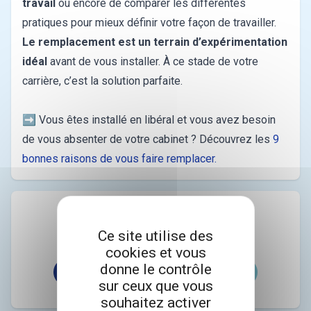
travail
ou encore de comparer les différentes
pratiques pour mieux définir votre façon de travailler.
Le remplacement est un terrain d’expérimentation
idéal
avant de vous installer. À ce stade de votre
carrière, c’est la solution parfaite.
Trouvez votre installation !
➡️ Vous êtes installé en libéral et vous avez besoin
de vous absenter de votre cabinet ? Découvrez les
9
bonnes raisons de vous faire remplacer.
Partagez l’article à vos contacts
Ce site utilise des
cookies et vous
donne le contrôle
sur ceux que vous
souhaitez activer