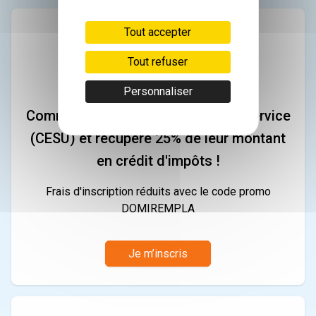
Tout accepter
Tout refuser
Personnaliser
Commandez vos chèques emploi-service
(CESU) et récupère 25% de leur montant
en crédit d'impôts !
Frais d'inscription réduits avec le code promo
DOMIREMPLA
Je m’inscris