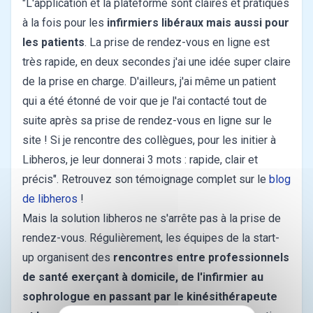
"L'application et la plateforme sont claires et pratiques
à la fois pour les
infirmiers libéraux
mais aussi pour
les patients
. La prise de rendez-vous en ligne est
très rapide, en deux secondes j'ai une idée super claire
de la prise en charge. D'ailleurs, j'ai même un patient
qui a été étonné de voir que je l'ai contacté tout de
suite après sa prise de rendez-vous en ligne sur le
site ! Si je rencontre des collègues, pour les initier à
Libheros, je leur donnerai 3 mots : rapide, clair et
précis". Retrouvez son témoignage complet sur le
blog
de libheros
!
Mais la solution libheros ne s'arrête pas à la prise de
rendez-vous. Régulièrement, les équipes de la start-
up organisent des
rencontres entre professionnels
de santé exerçant à domicile, de l'infirmier au
sophrologue en passant par le kinésithérapeute