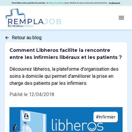
Panneau de gestion des cookies
RemplaJob
Open
Retour au blog
Comment Libheros facilite la rencontre
entre les infirmiers libéraux et les patients ?
Découvrez libheros, la plateforme d'organisation des
soins à domicile qui permet d'améliorer la prise en
charge des patients par les infirmiers.
Publié le 12/04/2018
#Infirmier