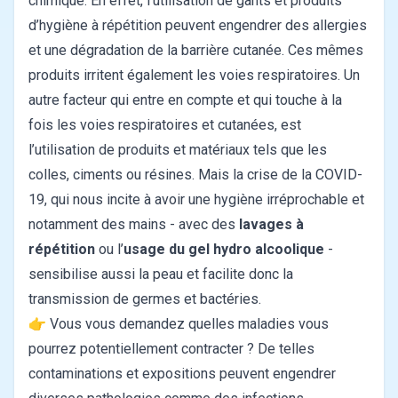
chimique. En effet, l’utilisation de gants et produits
d’hygiène à répétition peuvent engendrer des allergies
et une dégradation de la barrière cutanée. Ces mêmes
produits irritent également les voies respiratoires. Un
autre facteur qui entre en compte et qui touche à la
fois les voies respiratoires et cutanées, est
l’utilisation de produits et matériaux tels que les
colles, ciments ou résines. Mais la crise de la COVID-
19, qui nous incite à avoir une hygiène irréprochable et
notamment des mains - avec des
lavages à
répétition
ou l’
usage du gel hydro alcoolique
-
sensibilise aussi la peau et facilite donc la
transmission de germes et bactéries.
👉 Vous vous demandez quelles maladies vous
pourrez potentiellement contracter ? De telles
contaminations et expositions peuvent engendrer