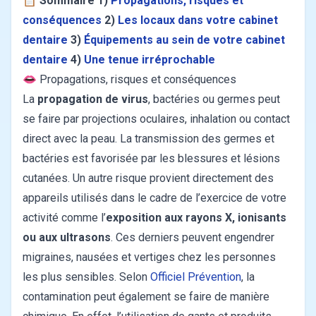
📋
Sommaire
1)
Propagations, risques et
conséquences
2)
Les locaux dans votre cabinet
dentaire
3)
Équipements au sein de votre cabinet
dentaire
4)
Une tenue irréprochable
👄 Propagations, risques et conséquences
La
propagation de virus
, bactéries ou germes peut
se faire par projections oculaires, inhalation ou contact
direct avec la peau. La transmission des germes et
bactéries est favorisée par les blessures et lésions
cutanées. Un autre risque provient directement des
appareils utilisés dans le cadre de l’exercice de votre
activité comme l’
exposition aux rayons X, ionisants
ou aux ultrasons
. Ces derniers peuvent engendrer
migraines, nausées et vertiges chez les personnes
les plus sensibles. Selon
Officiel Prévention
, la
contamination peut également se faire de manière