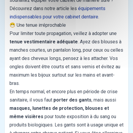
souhaitez équiper votre cabinet de manière sûre ?
Découvrez dans notre article les
équipements
indispensables pour votre cabinet dentaire
.
😷 Une tenue irréprochable
Pour limiter toute propagation, veillez à adopter une
tenue vestimentaire adéquate
. Ayez des blouses à
manches courtes, un pantalon long, pour ceux ou celles
ayant des cheveux longs, pensez à les attacher. Vos
ongles doivent être courts et sans vernis et évitez au
maximum les bijoux surtout sur les mains et avant-
bras.
En temps normal, et encore plus en période de crise
sanitaire, il vous faut
porter des gants
, mais aussi
masques, lunettes de protection, blouses et
même visières
pour toute exposition à du sang ou
produits biologiques. Les gants sont à usage unique et