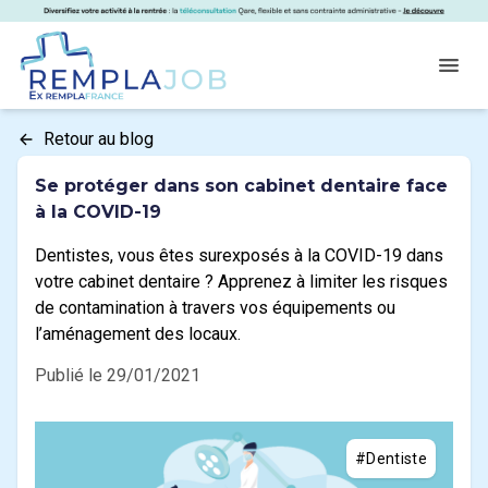
Panneau de gestion des cookies
RemplaJob
Open
Retour au blog
Se protéger dans son cabinet dentaire face
à la COVID-19
Dentistes, vous êtes surexposés à la COVID-19 dans
votre cabinet dentaire ? Apprenez à limiter les risques
de contamination à travers vos équipements ou
l’aménagement des locaux.
Publié le 29/01/2021
#Dentiste