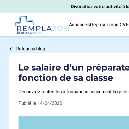
Panneau de gestion des cookies
RemplaJob
Annonces
Déposer mon CV
F
Retour au blog
Le salaire d’un préparat
fonction de sa classe
Découvrez toutes les informations concernant la grille 
Publié le 14/04/2020