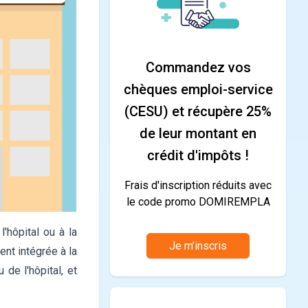
Commandez vos
chèques emploi-service
(CESU) et récupère 25%
de leur montant en
crédit d'impôts !
Frais d'inscription réduits avec
le code promo DOMIREMPLA
l'hôpital ou à la
Je m’inscris
nt intégrée à la
 de l'hôpital, et