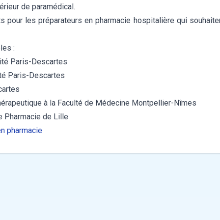
érieur de paramédical.
ts pour les préparateurs en pharmacie hospitalière qui souhaite
les :
sité Paris-Descartes
ité Paris-Descartes
cartes
thérapeutique à la Faculté de Médecine Montpellier-Nîmes
e Pharmacie de Lille
en pharmacie