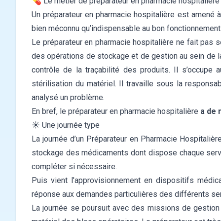
💊 Le métier de préparateur en pharmacie hospitalière 
Un préparateur en pharmacie hospitalière est amené 
bien méconnu qu’indispensable au bon fonctionnement de
Le préparateur en pharmacie hospitalière ne fait pas 
des opérations de stockage et de gestion au sein de la 
contrôle de la traçabilité des produits. Il s’occup
stérilisation du matériel.
Il travaille sous la responsab
analysé un problème.
En bref, le préparateur en pharmacie hospitalière
a de 
☀️ Une journée type
La journée d’un Préparateur en Pharmacie Hospitaliè
stockage des médicaments dont dispose chaque service) 
compléter si nécessaire.
Puis vient l'approvisionnement en dispositifs médic
réponse aux demandes particulières des différents se
La journée se poursuit avec des missions de gestion 