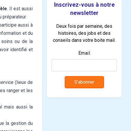
Inscrivez-vous à notre
tèle
. Il est aussi
newsletter
 préparateur.
articipe aussi à
Deux fois par semaine, des
information et du
histoires, des jobs et des
conseils dans votre boite mail.
 soins ou de la
voir identifié et
Email
S’abonner
ervice (lieux de
es ranger et les
al mais aussi la
ue la gestion du