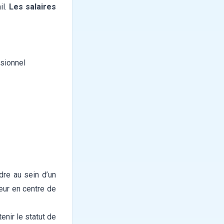
il.
Les salaires
sionnel
dre au sein d’un
eur en centre de
enir le statut de