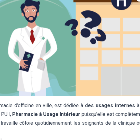
macie d’officine en ville, est dédiée à
des usages internes
à 
P.U.I,
Pharmacie à Usage Intérieur
puisqu’elle est complèteme
travaille côtoie quotidiennement les soignants de la clinique ou