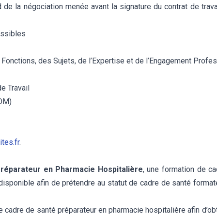
de la négociation menée avant la signature du contrat de trava
ssibles
onctions, des Sujets, de l’Expertise et de l’Engagement Profes
e Travail
TOM)
tes.fr
.
éparateur en Pharmacie Hospitalière
, une formation de ca
disponible afin de prétendre au statut de cadre de santé format
 cadre de santé préparateur en pharmacie hospitalière afin d’obt