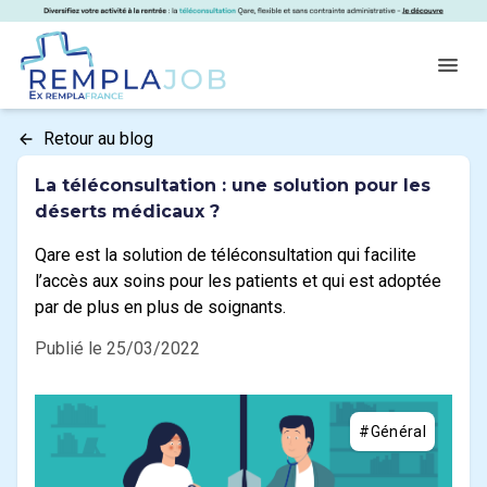
Panneau de gestion des cookies
RemplaJob
Open
Retour au blog
La téléconsultation : une solution pour les
déserts médicaux ?
Qare est la solution de téléconsultation qui facilite
l’accès aux soins pour les patients et qui est adoptée
par de plus en plus de soignants.
Publié le 25/03/2022
#Général