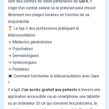
sein des centres de santé partenaires de
Qare
, il
s’agit d’un contrat salarié où le praticien peut choisir
librement ses plages horaires en fonction de sa
disponibilité.
🎖️ Le top 5 des professions pratiquant la
téléconsultation :
→ Médecins généralistes
→ Psychiatres
→ Dermatologues
→ Gynécologues
→ Pédiatres
💻 Comment fonctionne la téléconsultation avec Qare
?
Il s’agit d’
un accès gratuit aux patients
à travers une
application accessible via un smartphone, une tablette
ou un ordinateur. En ce qui concerne les praticiens, la