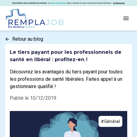
Panneau de gestion des cookies
RemplaJob
Open
Retour au blog
Le tiers payant pour les professionnels de
santé en libéral : profitez-en !
Découvrez les avantages du tiers payant pour toutes
les professions de santé libérales. Faites appel à un
gestionnaire qualifié !
Publié le 10/12/2019
#Général