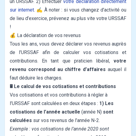
un URSSAF.
2) Effectuer
votre déclaration directement
sur internet
.
✍️ À noter : si vous changez d’activité ou
de lieu d’exercice, prévenez au plus vite votre URSSAF
!
💰 La déclaration de vos revenus
Tous les ans, vous devez déclarer vos revenus auprès
de l’URSSAF afin de calculer vos cotisations et
contributions. En tant que praticien libéral,
votre
revenu correspond au chiffre d’affaires
auquel il
faut déduire les charges.
🖩 Le calcul de vos cotisations et contributions
Vos cotisations et vos contributions à régler à
l’URSSAF sont calculées en deux étapes :
1) Les
cotisations de l’année actuelle
(année N)
sont
calculées
sur vos revenus de l’année N-2.
Exemple : vos cotisations de l’année 2020 sont