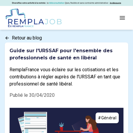
Panneau de gestion des cookies
RemplaJob
Open
Retour au blog
Guide sur l'URSSAF pour l'ensemble des
professionnels de santé en libéral
RemplaFrance vous éclaire sur les cotisations et les
contributions à régler auprès de l'URSSAF en tant que
professionnel de santé libéral.
Publié le 30/04/2020
#Général