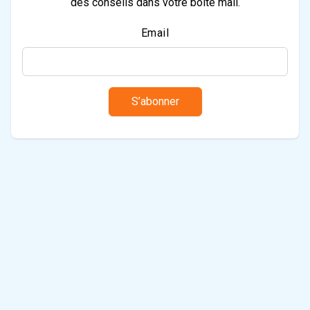
des conseils dans votre boite mail.
Email
S’abonner