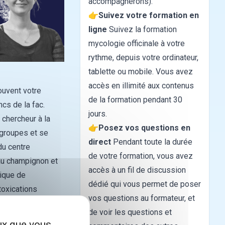
accompagnerons).
👉
Suivez votre formation en
ligne
Suivez la formation
mycologie officinale à votre
rythme, depuis votre ordinateur,
tablette ou mobile. Vous avez
accès en illimité aux contenus
ouvent votre
de la formation pendant 30
cs de la fac.
jours.
chercheur à la
👉
Posez vos questions en
 groupes et se
direct
Pendant toute la durée
u centre
de votre formation, vous avez
au champignon et
accès à un fil de discussion
ique de
dédié qui vous permet de poser
toxications
vos questions au formateur, et
de voir les questions et
eux que vous