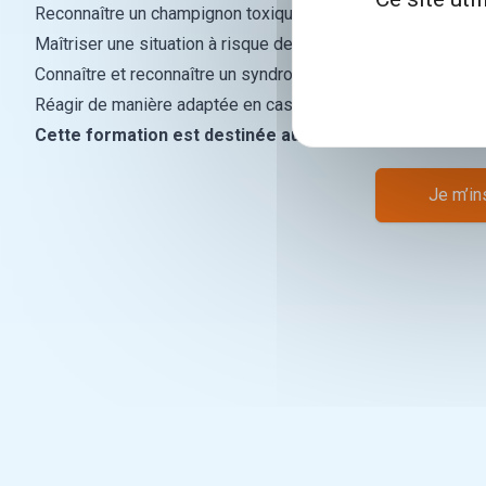
Reconnaître un champignon toxique récolté en France
Maîtriser une situation à risque de confusion
Connaître et reconnaître un syndrome toxicologique
Réagir de manière adaptée en cas d'intoxication
Cette formation est destinée aux pharmaciens.
Je m’in