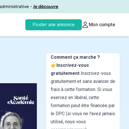
Poster une annonce
Mon compte
Comment ça marche ?
👉
Inscrivez-vous
gratuitement
Inscrivez-vous
gratuitement et sans avancer de
frais à cette formation. Si vous
exercez en libéral, cette
formation peut être financée par
le DPC (si vous ne l'avez jamais
utilisé, nous vous