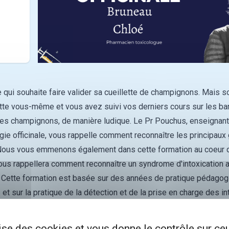
 qui souhaite faire valider sa cueillette de champignons. Mais s
lette vous-même et vous avez suivi vos derniers cours sur les ban
es champignons, de manière ludique. Le Pr Pouchus, enseignant 
gie officinale, vous rappelle comment reconnaître les principaux
ous vous emmenons également dans cette formation au coeur d
ous rappellera comment reconnaître un syndrome d'intoxication 
.
Cette formation est basée sur des années de pratique pédagog
et sur la pratique de la détection et de la prise en charge des in
lise des cookies et vous donne le contrôle sur c