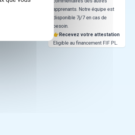
commentaires des autres
apprenants. Notre équipe est
disponible 7j/7 en cas de
besoin.
👉
Recevez votre attestation
Eligible au financement FIF PL.