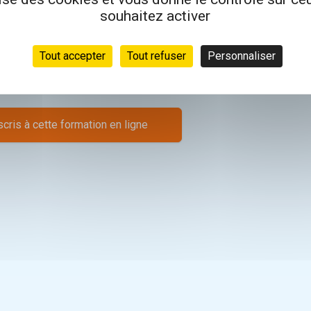
souhaitez activer
Tout accepter
Tout refuser
Personnaliser
scris à cette formation en ligne