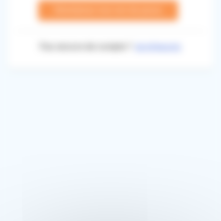
Réinitialiser mon mot de passe
Pas encore de compte ?
Je m'inscris