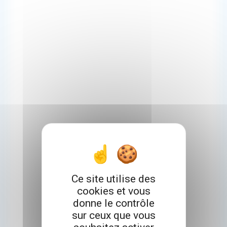
Ce site utilise des
cookies et vous
donne le contrôle
sur ceux que vous