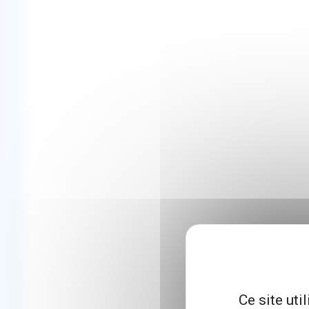
Ce site uti