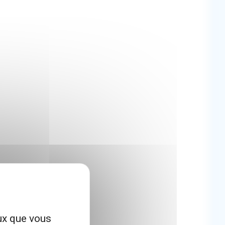
eux que vous