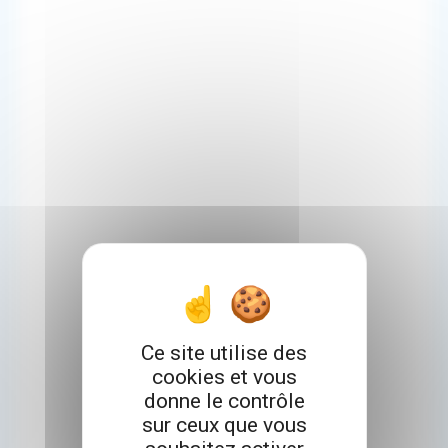
Ce site utilise des
cookies et vous
donne le contrôle
sur ceux que vous