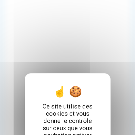
Ce site utilise des
cookies et vous
donne le contrôle
sur ceux que vous