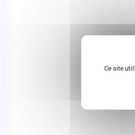
Ce site uti