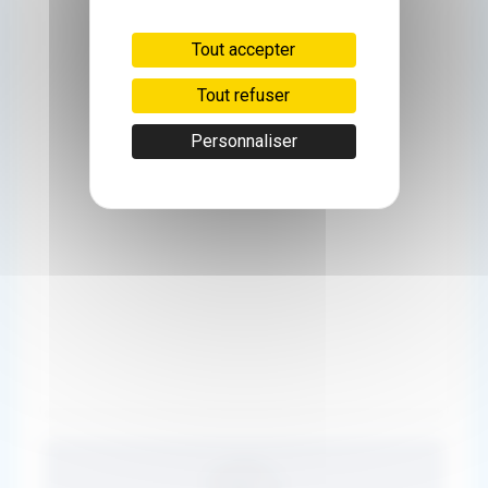
Tout accepter
Tout refuser
Personnaliser
50km