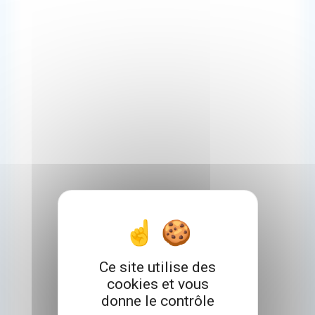
Ce site utilise des
cookies et vous
donne le contrôle