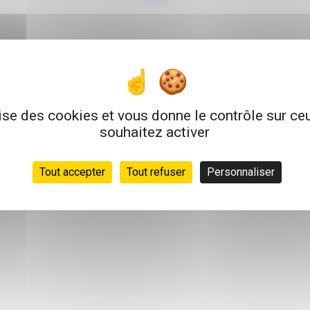
lise des cookies et vous donne le contrôle sur c
souhaitez activer
Tout accepter
Tout refuser
Personnaliser