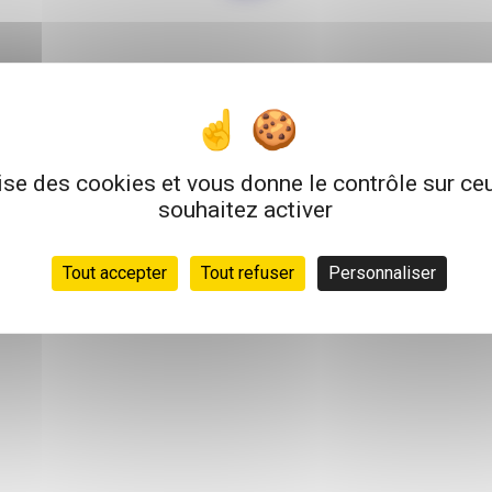
lise des cookies et vous donne le contrôle sur c
souhaitez activer
Tout accepter
Tout refuser
Personnaliser