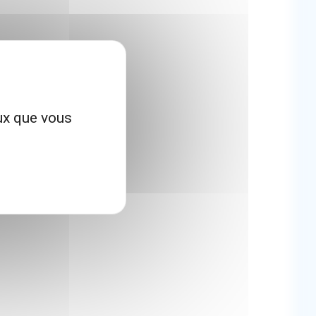
eux que vous