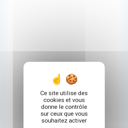
Ce site utilise des
cookies et vous
donne le contrôle
sur ceux que vous
souhaitez activer