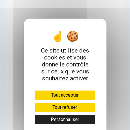
Ce site utilise des
cookies et vous
donne le contrôle
sur ceux que vous
souhaitez activer
Tout accepter
Tout refuser
Personnaliser