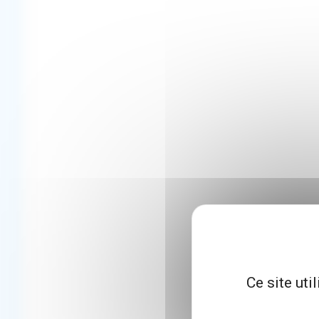
Ce site uti