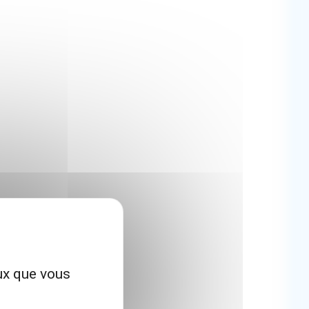
eux que vous