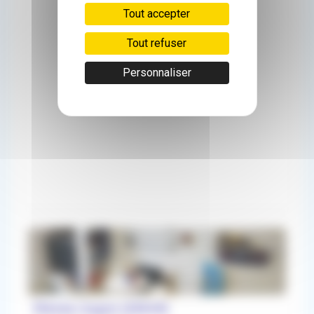
Tout accepter
Tout refuser
Personnaliser
50km
Plénée-Jugon (22640)