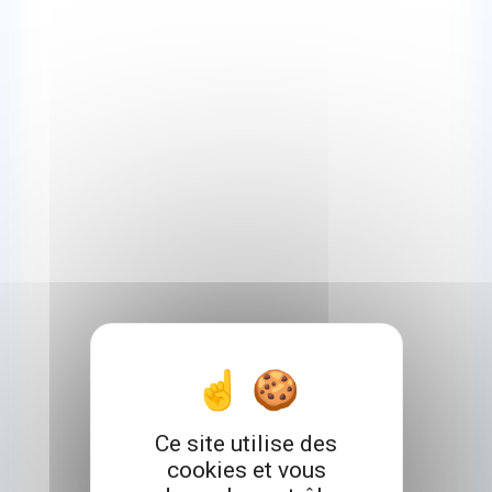
Ce site utilise des
cookies et vous