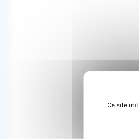
Ce site uti