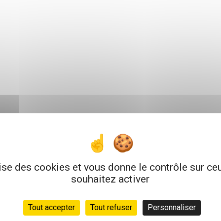
lise des cookies et vous donne le contrôle sur c
souhaitez activer
Tout accepter
Tout refuser
Personnaliser