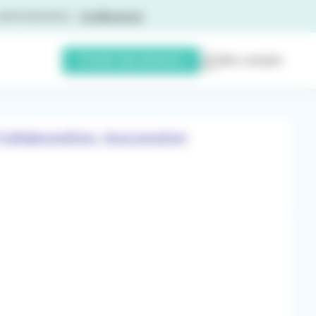
Poster une annonce
Mon compte
ollaboration, Succession