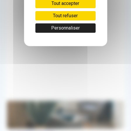
Tout accepter
Tout refuser
Personnaliser
50km