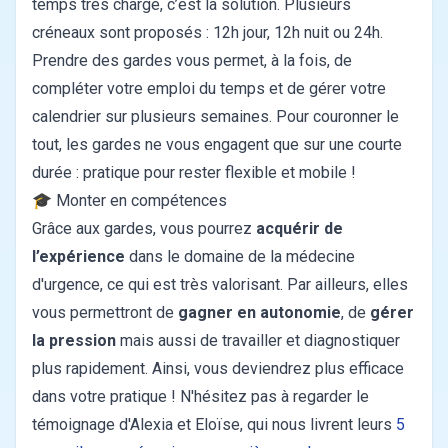
temps très chargé, c’est la solution.
Plusieurs
créneaux sont proposés : 12h jour, 12h nuit ou 24h.
Prendre des gardes vous permet, à la fois, de
compléter votre emploi du temps et de gérer votre
calendrier sur plusieurs semaines. Pour couronner le
tout, les gardes ne vous engagent que sur une courte
durée : pratique pour rester flexible et mobile !
🎓 Monter en compétences
Grâce aux gardes, vous pourrez
acquérir de
l’expérience
dans le domaine de la médecine
d'urgence, ce qui est très valorisant.
Par ailleurs, elles
vous permettront de
gagner en autonomie
, de
gérer
la pression
mais aussi de travailler et diagnostiquer
plus rapidement. Ainsi, vous deviendrez plus efficace
dans votre pratique ! N'hésitez pas à regarder le
témoignage d'Alexia et Eloïse, qui nous livrent leurs
5