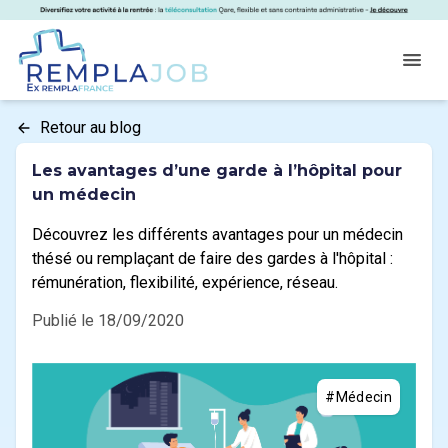
Panneau de gestion des cookies
RemplaJob
Open
Retour au blog
Les avantages d’une garde à l’hôpital pour
un médecin
Découvrez les différents avantages pour un médecin
thésé ou remplaçant de faire des gardes à l'hôpital :
rémunération, flexibilité, expérience, réseau.
Publié le 18/09/2020
#Médecin