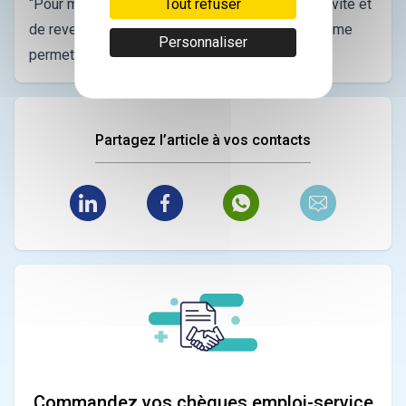
Tout refuser
“Pour moi les gardes sont un complément d’activité et
de revenu. J’aime la médecine d’urgence et elle me
Personnaliser
permet de former les internes.”
Partagez l’article à vos contacts
Commandez vos chèques emploi-service