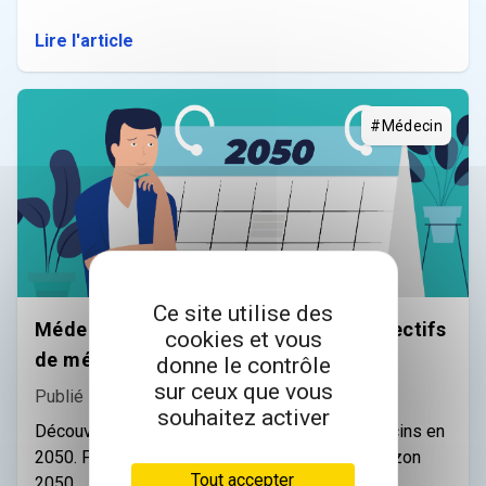
Lire l'article
#Médecin
Ce site utilise des
Médecine en 2050 : Projection des effectifs
cookies et vous
de médecins
donne le contrôle
sur ceux que vous
Publié le 03/05/2022
souhaitez activer
Découvrez la projection des effectifs de médecins en
2050. Près de 80 000 médecins de plus à l’horizon
Tout accepter
2050.