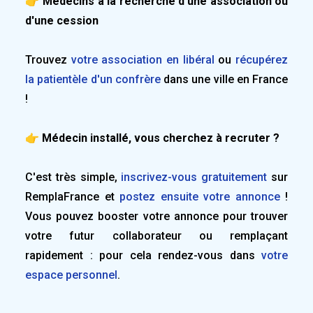
👉 Médecins à la recherche d'une association ou
d'une cession
Trouvez
votre association en libéral
ou
récupérez
la patientèle d'un confrère
dans une ville en France
!
👉 Médecin installé, vous cherchez à recruter ?
C'est très simple,
inscrivez-vous gratuitement
sur
RemplaFrance et
postez ensuite votre annonce
!
Vous pouvez booster votre annonce pour trouver
votre futur collaborateur ou remplaçant
rapidement : pour cela rendez-vous dans
votre
espace personnel
.