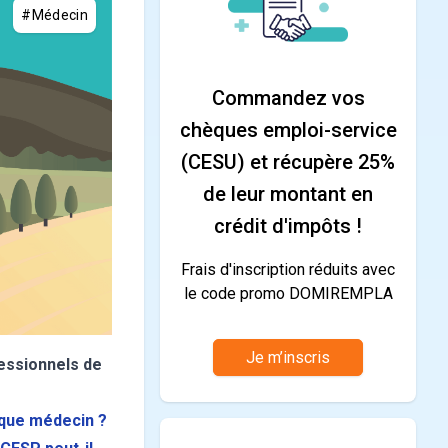
#Médecin
Commandez vos
chèques emploi-service
(CESU) et récupère 25%
de leur montant en
crédit d'impôts !
Frais d'inscription réduits avec
le code promo DOMIREMPLA
Je m’inscris
fessionnels de
 que médecin ?