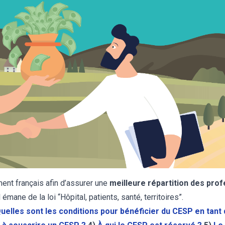
ent français afin d’assurer une
meilleure répartition des pro
ane de la loi “Hôpital, patients, santé, territoires”.
uelles sont les conditions pour bénéficier du CESP en tant