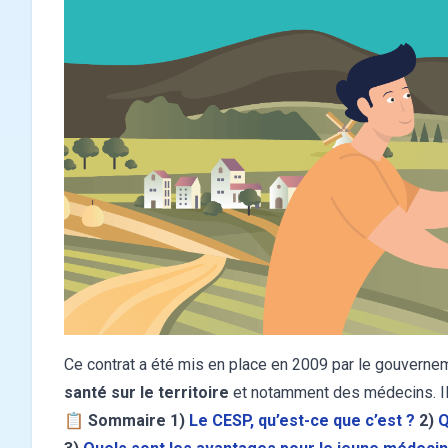
Ce contrat a été mis en place en 2009 par le gouvernem
santé sur le territoire
et notamment des médecins. Il ém
📋
Sommaire
1)
Le CESP, qu’est-ce que c’est ?
2)
Q