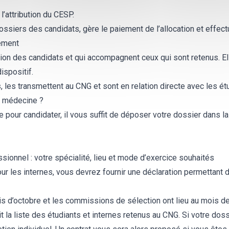
l’attribution du CESP.
dossiers des candidats, gère le paiement de l’allocation et effect
gement
ion des candidats et qui accompagnent ceux qui sont retenus. El
ispositif.
, les transmettent au CNG et sont en relation directe avec les ét
n médecine ?
 pour candidater, il vous suffit de déposer votre dossier dans la
ssionnel : votre spécialité, lieu et mode d’exercice souhaités
 les internes, vous devrez fournir une déclaration permettant d’
is d’octobre et les commissions de sélection ont lieu au mois 
it la liste des étudiants et internes retenus au CNG. Si votre doss