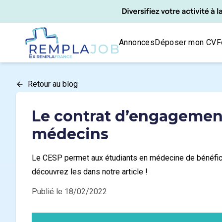
Panneau de gestion des cookies
RemplaJob
Annonces
Déposer mon CV
F
Retour au blog
Le contrat d’engagement
médecins
Le CESP permet aux étudiants en médecine de bénéficie
découvrez les dans notre article !
Publié le 18/02/2022