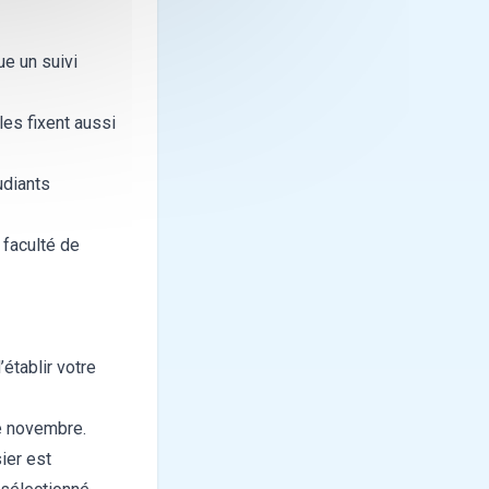
ue un suivi
les fixent aussi
udiants
 faculté de
établir votre
de novembre.
ier est