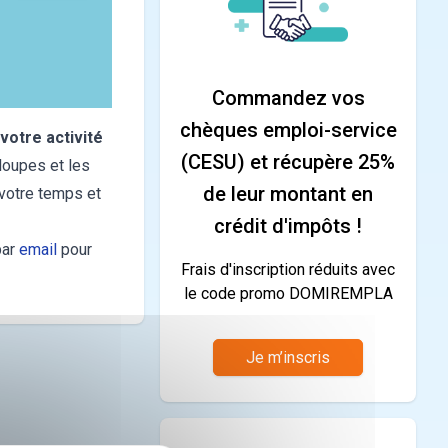
Commandez vos
chèques emploi-service
votre activité
(CESU) et récupère 25%
loupes et les
de leur montant en
 votre temps et
crédit d'impôts !
par
email
pour
Frais d'inscription réduits avec
le code promo DOMIREMPLA
Je m’inscris