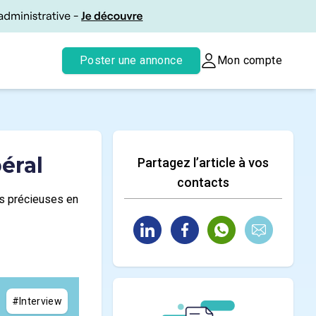
Poster une annonce
Mon compte
éral
Partagez l’article à vos
contacts
ces précieuses en
#Interview