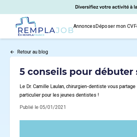
Panneau de gestion des cookies
RemplaJob
Annonces
Déposer mon CV
F
Retour au blog
5 conseils pour débuter 
Le Dr. Camille Laulan, chirurgien-dentiste vous partage
particulier pour les jeunes dentistes !
Publié le 05/01/2021