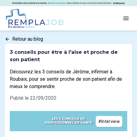
Panneau de gestion des cookies
RemplaJob
Open
Retour au blog
3 conseils pour être à l'aise et proche de
son patient
Découvrez les 3 conseils de Jérôme, infirmier à
Roubaix, pour se sentir proche de son patient afin de
mieux le comprendre.
Publié le 22/09/2020
#Interview