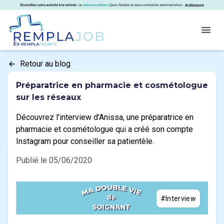
Panneau de gestion des cookies
RemplaJob
Open
Retour au blog
Préparatrice en pharmacie et cosmétologue
sur les réseaux
Découvrez l'interview d'Anissa, une préparatrice en
pharmacie et cosmétologue qui a créé son compte
Instagram pour conseiller sa patientèle.
Publié le 05/06/2020
#Interview