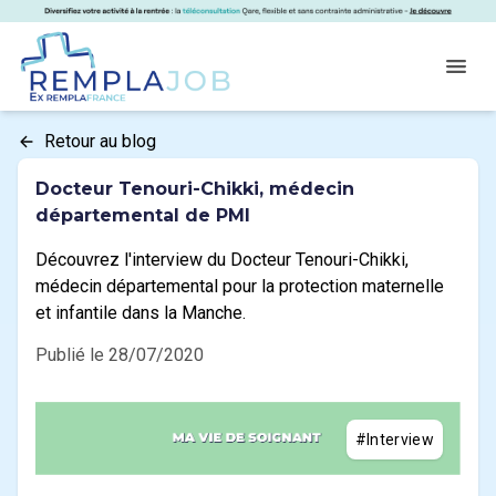
Panneau de gestion des cookies
RemplaJob
Open
Retour au blog
Docteur Tenouri-Chikki, médecin
départemental de PMI
Découvrez l'interview du Docteur Tenouri-Chikki,
médecin départemental pour la protection maternelle
et infantile dans la Manche.
Publié le 28/07/2020
#Interview