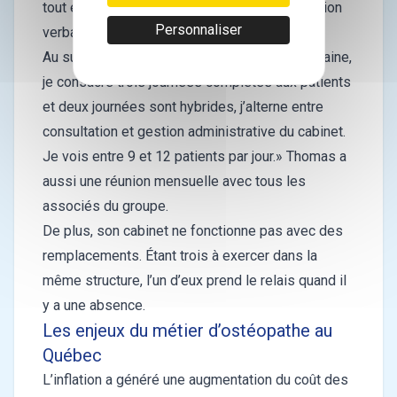
tout en travaillant à une meilleure communication
Personnaliser
verbale.»
Au sujet de la dynamique de travail « Par semaine,
je consacre trois journées complètes aux patients
et deux journées sont hybrides, j’alterne entre
consultation et gestion administrative du cabinet.
Je vois entre 9 et 12 patients par jour.» Thomas a
aussi une réunion mensuelle avec tous les
associés du groupe.
De plus, son cabinet ne fonctionne pas avec des
remplacements. Étant trois à exercer dans la
même structure, l’un d’eux prend le relais quand il
y a une absence.
Les enjeux du métier d’ostéopathe au
Québec
L’inflation a généré une augmentation du coût des