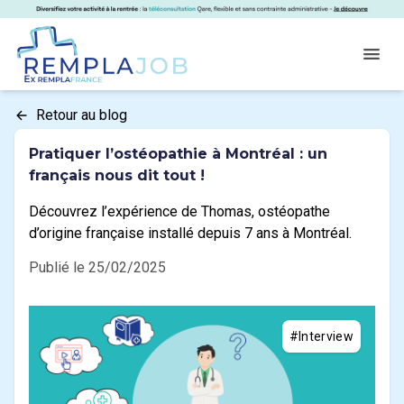
Panneau de gestion des cookies
RemplaJob
Open
Retour au blog
Pratiquer l’ostéopathie à Montréal : un
français nous dit tout !
Découvrez l’expérience de Thomas, ostéopathe
d’origine française installé depuis 7 ans à Montréal.
Publié le 25/02/2025
#Interview