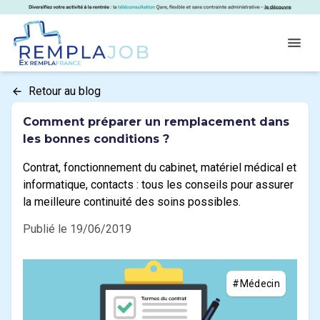
Panneau de gestion des cookies
RemplaJob
Open
Retour au blog
Comment préparer un remplacement dans
les bonnes conditions ?
Contrat, fonctionnement du cabinet, matériel médical et
informatique, contacts : tous les conseils pour assurer
la meilleure continuité des soins possibles.
Publié le 19/06/2019
#Médecin