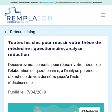
Panneau de gestion des cookies
RemplaJob
Open
Retour au blog
Toutes les clés pour réussir votre thèse de
médecine : questionnaire, analyse,
rédaction
Découvrez nos conseils pour réussir votre thèse : de
l’élaboration du questionnaire, à l’analyse purement
statistique de vos données jusqu’à l’aide
rédactionnelle.
Publié le 17/04/2019
#Médecin