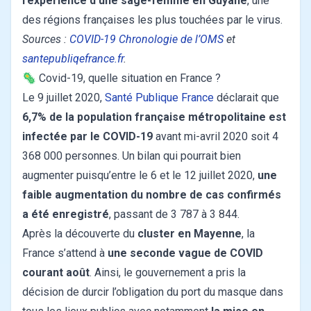
l’expérience d’une sage-femme en Guyane
, une
des régions françaises les plus touchées par le virus.
Sources :
COVID-19 Chronologie de l’OMS
et
santepubliqefrance.fr
.
🦠 Covid-19, quelle situation en France ?
Le 9 juillet 2020,
Santé Publique France
déclarait que
6,7% de la population française métropolitaine est
infectée par le COVID-19
avant mi-avril 2020 soit 4
368 000 personnes. Un bilan qui pourrait bien
augmenter puisqu’entre le 6 et le 12 juillet 2020,
une
faible augmentation du nombre de cas confirmés
a été enregistré
, passant de 3 787 à 3 844.
Après la découverte du
cluster en Mayenne
, la
France s’attend à
une seconde vague de COVID
courant août
. Ainsi, le gouvernement a pris la
décision de durcir l’obligation du port du masque dans