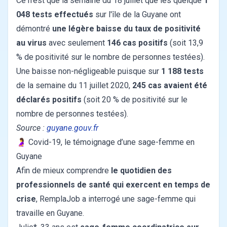
Ce n’est que la semaine du 18 juillet que les quelque
1
048 tests effectués
sur l'île de la Guyane ont
démontré
une légère baisse du taux de positivité
au virus
avec seulement
146 cas positifs
(soit 13,9
% de positivité sur le nombre de personnes testées).
Une baisse non-négligeable puisque sur
1 188 tests
de la semaine du 11 juillet 2020,
245 cas avaient été
déclarés positifs
(soit 20 % de positivité sur le
nombre de personnes testées).
Source :
guyane.gouv.fr
🤰 Covid-19, le témoignage d’une sage-femme en
Guyane
Afin de mieux comprendre
le quotidien des
professionnels de santé qui exercent en temps de
crise
, RemplaJob a interrogé une sage-femme qui
travaille en Guyane.