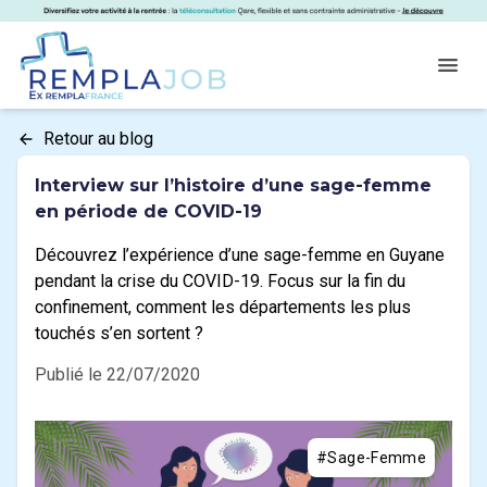
Panneau de gestion des cookies
RemplaJob
Open
Retour au blog
Interview sur l’histoire d’une sage-femme
en période de COVID-19
Découvrez l’expérience d’une sage-femme en Guyane
pendant la crise du COVID-19. Focus sur la fin du
confinement, comment les départements les plus
touchés s’en sortent ?
Publié le 22/07/2020
#Sage-Femme