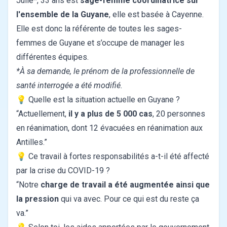
Julie*, 33 ans est
sage-femme coordinatrice sur
l'ensemble de la Guyane
, elle est basée à Cayenne.
Elle est donc la référente de toutes les sages-
femmes de Guyane et s’occupe de manager les
différentes équipes.
*À sa demande, le prénom de la professionnelle de
santé interrogée a été modifié.
💡 Quelle est la situation actuelle en Guyane ?
“Actuellement,
il y a plus de 5 000 cas
, 20 personnes
en réanimation, dont 12 évacuées en réanimation aux
Antilles.”
💡 Ce travail à fortes responsabilités a-t-il été affecté
par la crise du COVID-19 ?
“Notre
charge de travail a été augmentée ainsi que
la pression
qui va avec. Pour ce qui est du reste ça
va.”