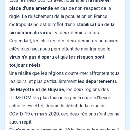
tous les lieux publics avec notamment
la mise en
place d’une amende
en cas de non-respect de la
règle. Le relâchement de la population en France
métropolitaine est le reflet d’une
stabilisation de la
circulation du virus
les deux derniers mois.
Cependant, les chiffres des deux dernières semaines
cités plus haut nous permettent de montrer que
le
virus n’a pas disparu
et que
les risques sont
toujours réels
.
Une réalité que les régions d’outre-mer affrontent tous
les jours, et plus particulièrement
les départements
de Mayotte et de Guyane
, les deux régions des
DOM-TOM les plus touchées par la crise à l’heure
actuelle. En effet, depuis le début de la crise du
COVID-19 en mars 2020, ces deux régions n’ont connu
aucun répit.